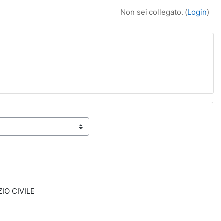
Non sei collegato. (
Login
)
IO CIVILE